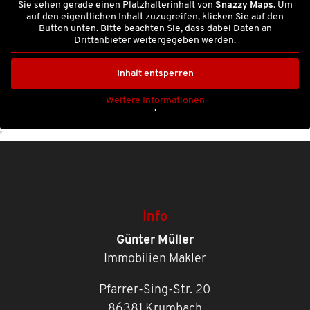
Sie sehen gerade einen Platzhalterinhalt von
Snazzy Maps
. Um
auf den eigentlichen Inhalt zuzugreifen, klicken Sie auf den
Button unten. Bitte beachten Sie, dass dabei Daten an
Drittanbieter weitergegeben werden.
Inhalt entsperren
Weitere Informationen
'
'
Info
Günter Müller
Immobilien Makler
Pfarrer-Sing-Str. 20
86381 Krumbach